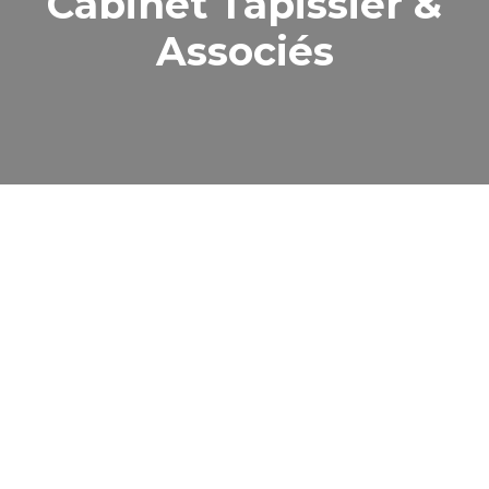
Cabinet Tapissier &
Associés