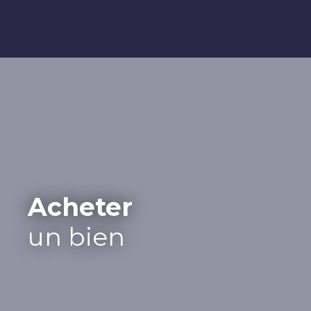
Acheter
un bien