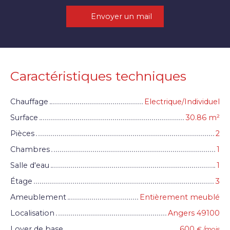
Envoyer un mail
Caractéristiques techniques
Chauffage
Electrique/Individuel
Surface
30.86
m²
Pièces
2
Chambres
1
Salle d'eau
1
Étage
3
Ameublement
Entièrement meublé
Localisation
Angers 49100
Loyer de base
600
€ /mois