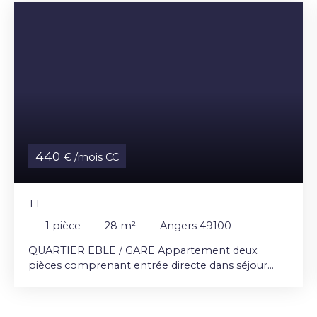
440
€ /mois CC
T1
1
pièce
28
m²
Angers 49100
QUARTIER EBLE / GARE Appartement deux
pièces comprenant entrée directe dans séjour
avec coin kitchenette équipée, 1 chambre, salle
d'eau avec WC Chauffage individuel électrique
2ème étage sans ascenseur Libre fin septembre /