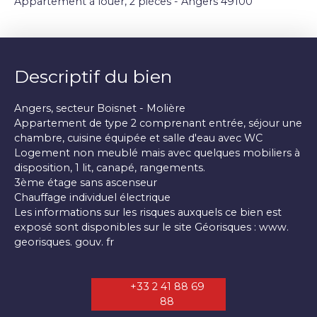
Appartement à louer, 2 pièces - Angers 49100
Descriptif du bien
Angers, secteur Boisnet - Molière
Appartement de type 2 comprenant entrée, séjour une
chambre, cuisine équipée et salle d'eau avec WC
Logement non meublé mais avec quelques mobiliers à
disposition, 1 lit, canapé, rangements.
3ème étage sans ascenseur
Chauffage individuel électrique
Les informations sur les risques auxquels ce bien est
exposé sont disponibles sur le site Géorisques : www.
georisques. gouv. fr
+33 2 41 88 69
88