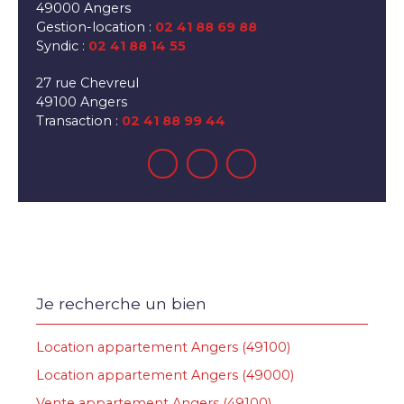
49000 Angers
Gestion-location :
02 41 88 69 88
Syndic :
02 41 88 14 55
27 rue Chevreul
49100 Angers
Transaction :
02 41 88 99 44
Je recherche un bien
Location appartement Angers (49100)
Location appartement Angers (49000)
Vente appartement Angers (49100)