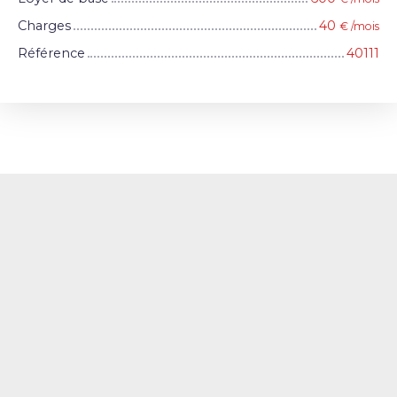
Charges
40
€ /mois
Référence
40111
+
−