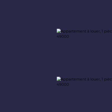
Accueil
Acheter
Louer
Vendre
Syndi