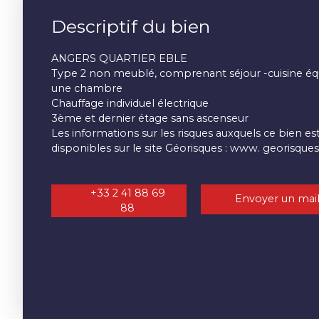
Descriptif du bien
ANGERS QUARTIER EBLE
Type 2 non meublé, comprenant séjour -cuisine équ
une chambre
Chauffage individuel électrique
3ème et dernier étage sans ascenseur
Les informations sur les risques auxquels ce bien e
disponibles sur le site Géorisques : www. georisques.
+33 2 41 88 69
Envoyer un mai
88