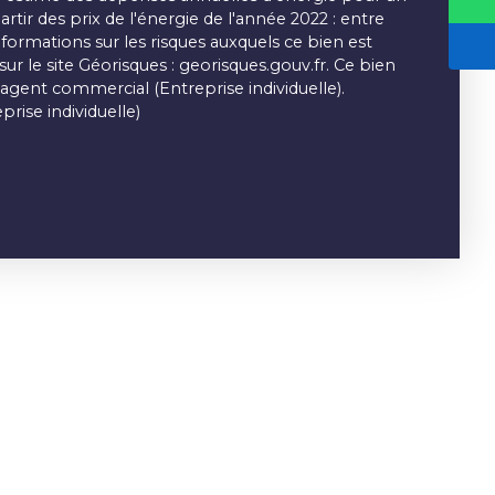
artir des prix de l'énergie de l'année 2022 : entre
nformations sur les risques auxquels ce bien est
ur le site Géorisques : georisques.gouv.fr. Ce bien
agent commercial (Entreprise individuelle).
rise individuelle)