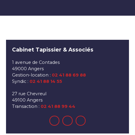
Cabinet Tapissier & Associés
1 avenue de Contades
49000 Angers
Gestion-location :
02 41 88 69 88
Syndic :
02 41 88 14 55
27 rue Chevreul
49100 Angers
Transaction :
02 41 88 99 44