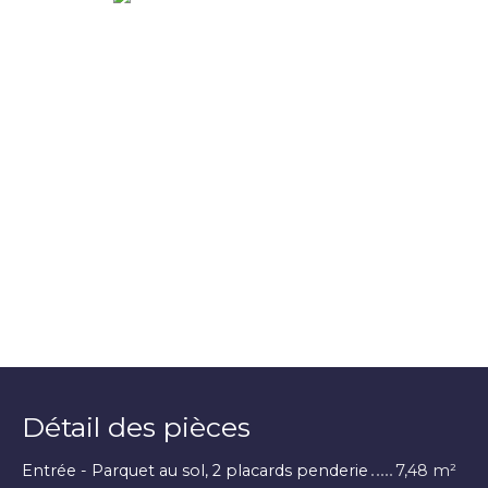
Détail des pièces
Entrée - Parquet au sol, 2 placards penderie
7,48 m²