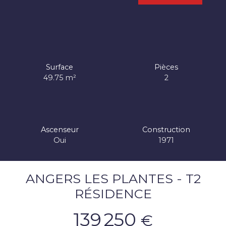
Surface
Pièces
49.75
m²
2
Ascenseur
Construction
Oui
1971
ANGERS LES PLANTES - T2
RÉSIDENCE
139 250
€