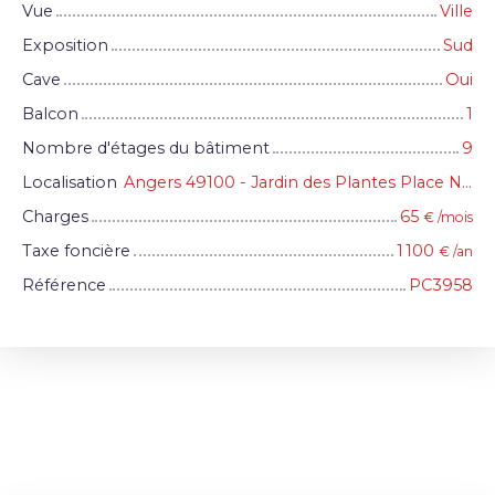
Vue
Ville
Exposition
Sud
Cave
Oui
Balcon
1
Nombre d'étages du bâtiment
9
Localisation
Angers 49100 - Jardin des Plantes Place Ney
Charges
65
€ /mois
Taxe foncière
1 100
€ /an
Référence
PC3958