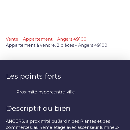
Vente
Appartement
Angers 49100
Appartement à vendre, 2 pièces - Angers 49100
Les points forts
Proximité hypercentre-ville
Descriptif du bien
ANGERS, à proximité du Jardin des Plantes et des
commerces, au 4ème étage avec ascenseur lumineux