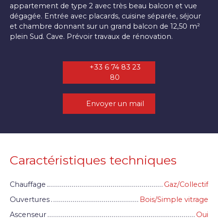
appartement de type 2 avec très beau balcon et vue
dégagée. Entrée avec placards, cuisine séparée, séjour
et chambre donnant sur un grand balcon de 12,50 m²
plein Sud. Cave. Prévoir travaux de rénovation.
+33 6 74 83 23
80
Envoyer un mail
Caractéristiques techniques
Chauffage
Gaz/Collectif
Ouvertures
Bois/Simple vitrage
Ascenseur
Oui