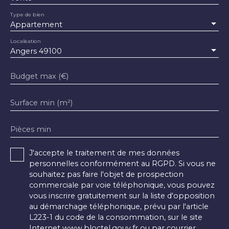
Type de bien
Appartement
Localisation
Angers 49100
Budget max (€)
Surface min (m²)
Pièces min
J'accepte le traitement de mes données
personnelles conformément au RGPD. Si vous ne
souhaitez pas faire l'objet de prospection
commerciale par voie téléphonique, vous pouvez
vous inscrire gratuitement sur la liste d'opposition
au démarchage téléphonique, prévu par l'article
L223-1 du code de la consommation, sur le site
Internet www.bloctel.gouv.fr ou par courrier