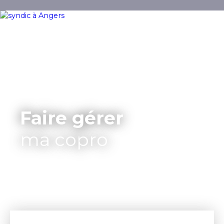
Faire gérer
ma copro