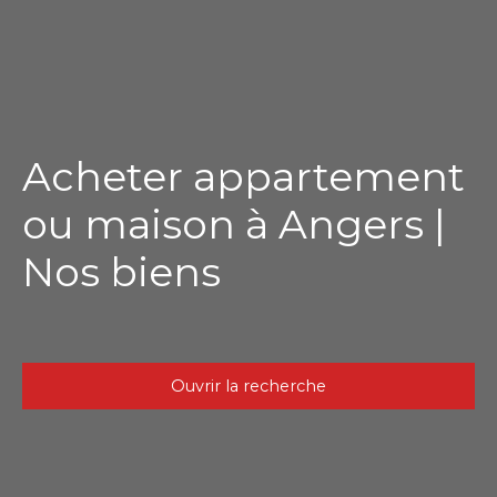
Acheter appartement
ou maison à Angers |
Nos biens
Ouvrir la recherche
Type d'offre
Vente
Type de bien